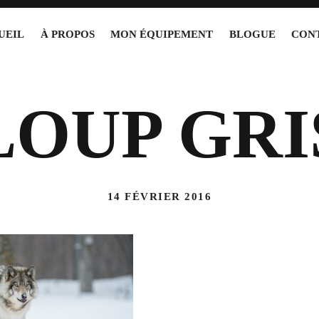
UEIL
À PROPOS
MON ÉQUIPEMENT
BLOGUE
CON
LOUP GRI
14 FÉVRIER 2016