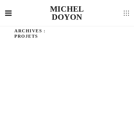
MICHEL
DOYON
JETPACK-PORTFOLIO
ARCHIVES :
IL ÉTAIT UNE FOIS… NOR
PROJETS